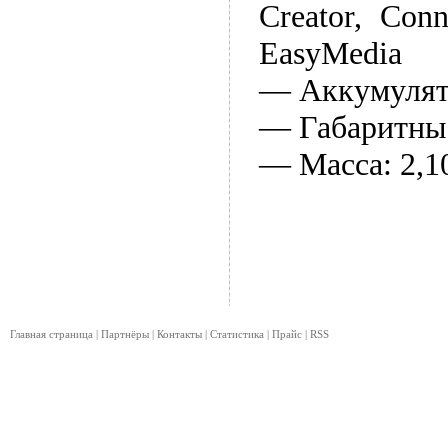
Creator, Conn
EasyMedia
— Аккумулято
— Габаритные
— Масса: 2,1
Главная страница
|
Партнёры
|
Контакты
|
Статистика
|
Прайс
|
RSS