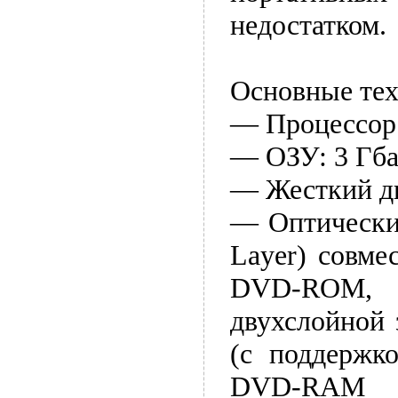
недостатком.
Основные тех
— Процессор: 
— ОЗУ: 3 Гба
— Жесткий ди
— Оптический
Layer) совм
DVD-ROM, 
двухслойной
(с поддержк
DVD-RAM