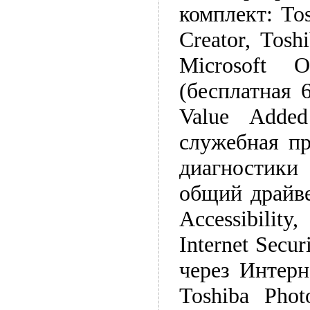
комплект: Tos
Creator, Tosh
Microsoft 
(бесплатная 
Value Added
служебная пр
диагностики
общий драйве
Accessibilit
Internet Secu
через Интерн
Toshiba Phot