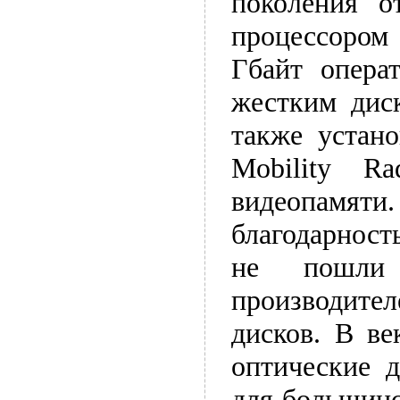
поколения о
процессором I
Гбайт опера
жестким дис
также устано
Mobility 
видеопамят
благодарност
не пошли
производител
дисков. В в
оптические 
для большинс