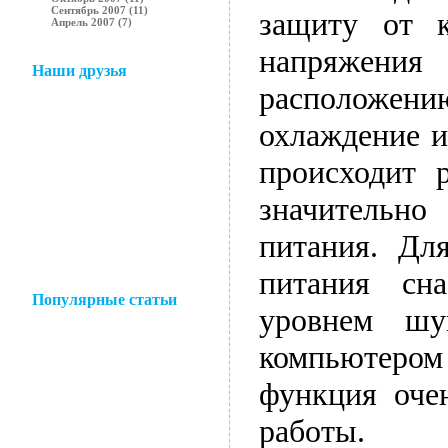
Сентябрь 2007 (11)
защиту от к
Апрель 2007 (7)
напряжения 
Наши друзья
расположе
охлаждение и
происходит р
значительно
питания. Дл
питания сн
Популярные статьи
уровнем шу
компьютеро
функция оче
работы.